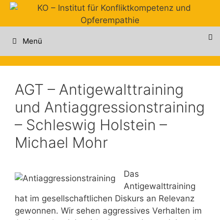
Zum
Inhalt
springen
Menü
AGT – Antigewalttraining
und Antiaggressionstraining
– Schleswig Holstein –
Michael Mohr
Das
Antigewalttraining
hat im gesellschaftlichen Diskurs an Relevanz
gewonnen. Wir sehen aggressives Verhalten im