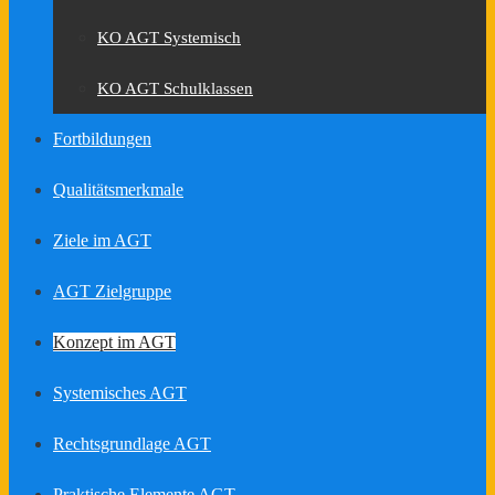
KO AGT Systemisch
KO AGT Schulklassen
Fortbildungen
Qualitätsmerkmale
Ziele im AGT
AGT Zielgruppe
Konzept im AGT
Systemisches AGT
Rechtsgrundlage AGT
Praktische Elemente AGT