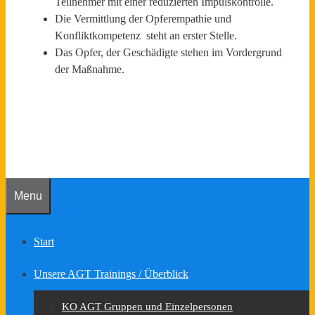
Teilnehmer mit einer reduzierten Impulskontrolle.
Die Vermittlung der Opferempathie und
Konfliktkompetenz steht an erster Stelle.
Das Opfer, der Geschädigte stehen im Vordergrund
der Maßnahme.
Menu
Start
Unsere AGT Trainings / Überblick
KO AGT Gruppen und Einzelpersonen